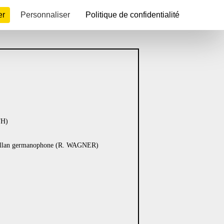
er
Personnaliser
Politique de confidentialité
TH)
osellan germanophone (R. WAGNER)