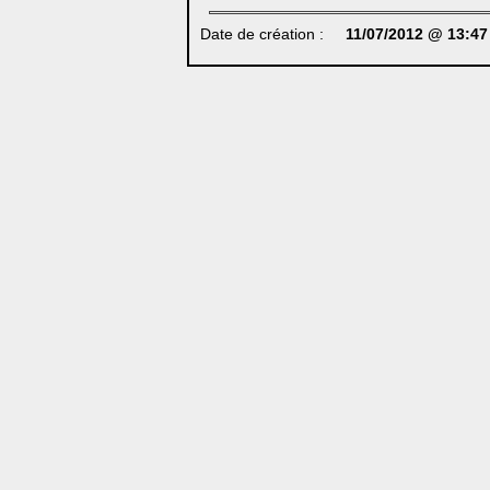
Date de création :
11/07/2012 @ 13:47