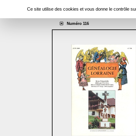
Panneau de gestion des cookies
Revue Généalogie Lorraine
Ce site utilise des cookies et vous donne le contrôle s
Année 2000
Numéro 116