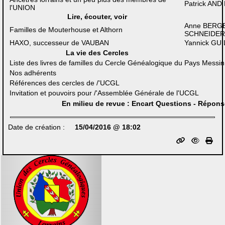
Patrick AN
l'UNION
Lire, écouter, voir
Anne BERGE
Familles de Mouterhouse et Althorn
SCHNEIDE
HAXO, successeur de VAUBAN
Yannick GU
La vie des Cercles
Liste des livres de familles du Cercle Généalogique du Pays Messin
Nos adhérents
Références des cercles de /'UCGL
Invitation et pouvoirs pour /'Assemblée Générale de l'UCGL
En milieu de revue : Encart Questions - Répon
Date de création :
15/04/2016 @ 18:02