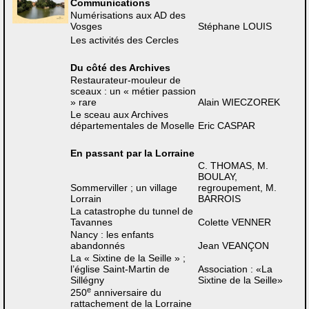
Communications
Numérisations aux AD des
Vosges
Stéphane LOUIS
Les activités des Cercles
Du côté des Archives
Restaurateur-mouleur de
sceaux : un « métier passion
» rare
Alain WIECZOREK
Le sceau aux Archives
départementales de Moselle
Eric CASPAR
En passant par la Lorraine
C. THOMAS, M.
BOULAY,
Sommerviller ; un village
regroupement, M.
Lorrain
BARROIS
La catastrophe du tunnel de
Tavannes
Colette VENNER
Nancy : les enfants
abandonnés
Jean VEANÇON
La « Sixtine de la Seille » ;
l’église Saint-Martin de
Association : «La
Sillégny
Sixtine de la Seille»
e
250
anniversaire du
rattachement de la Lorraine