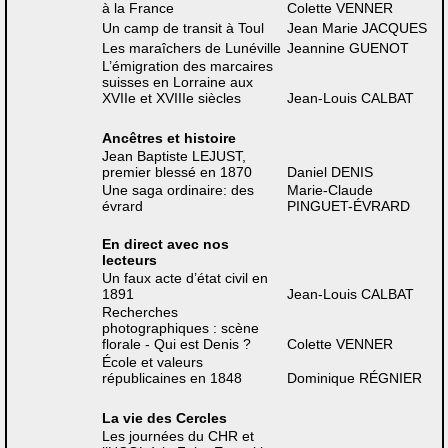
à la France
Colette VENNER
Un camp de transit à Toul
Jean Marie JACQUES
Les maraîchers de Lunéville
Jeannine GUENOT
L’émigration des marcaires
suisses en Lorraine aux
XVIIe et XVIIIe siècles
Jean-Louis CALBAT
Ancêtres et histoire
Jean Baptiste LEJUST,
premier blessé en 1870
Daniel DENIS
Une saga ordinaire: des
Marie-Claude
évrard
PINGUET-ÉVRARD
En direct avec nos
lecteurs
Un faux acte d’état civil en
1891
Jean-Louis CALBAT
Recherches
photographiques : scène
florale - Qui est Denis ?
Colette VENNER
École et valeurs
républicaines en 1848
Dominique RÉGNIER
La vie des Cercles
Les journées du CHR et