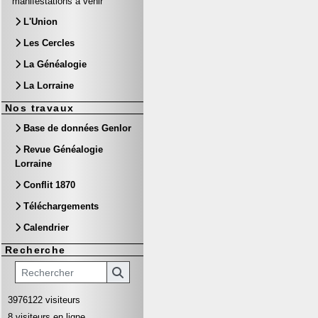
manifestations à venir
L'Union
Les Cercles
La Généalogie
La Lorraine
Nos travaux
Base de données Genlor
Revue Généalogie
Lorraine
Conflit 1870
Téléchargements
Calendrier
Recherche
3976122 visiteurs
8 visiteurs en ligne