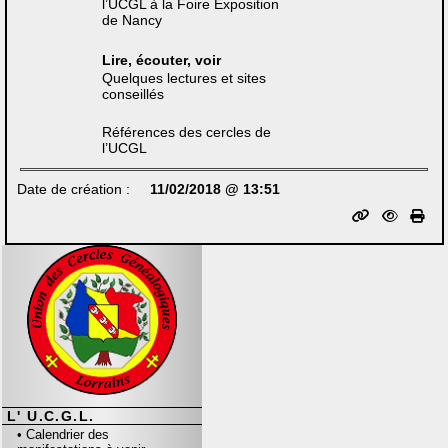
l’UCGL à la Foire Exposition
de Nancy
Lire, écouter, voir
Quelques lectures et sites
conseillés
Références des cercles de
l’UCGL
Date de création :
11/02/2018 @ 13:51
L' U.C.G.L.
•
Calendrier des